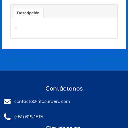
Descripción
.
←
Archivo anterior
Archivo siguiente
→
Contáctanos
contacto@infosurperu.com
(+51) 618 1515