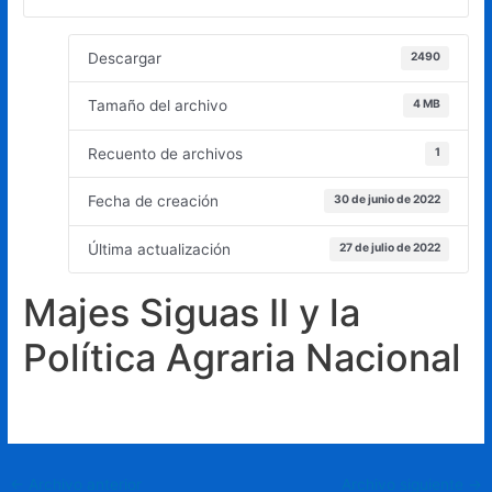
Descargar
2490
Tamaño del archivo
4 MB
Recuento de archivos
1
Fecha de creación
30 de junio de 2022
Última actualización
27 de julio de 2022
Majes Siguas II y la
Política Agraria Nacional
Principal
←
Archivo anterior
Archivo siguiente
→