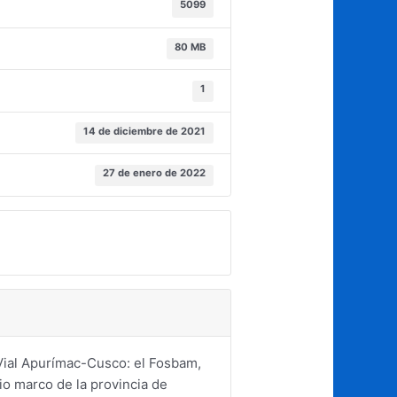
5099
80 MB
1
14 de diciembre de 2021
27 de enero de 2022
 Vial Apurímac-Cusco: el Fosbam,
io marco de la provincia de