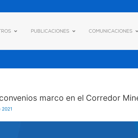
TROS
PUBLICACIONES
COMUNICACIONES
 convenios marco en el Corredor Min
e 2021