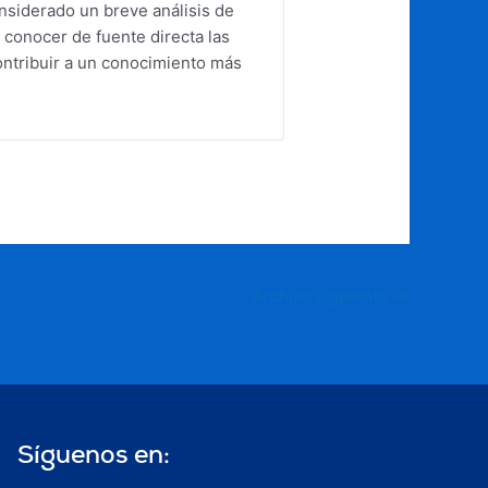
nsiderado un breve análisis de
 conocer de fuente directa las
ontribuir a un conocimiento más
Archivo siguiente
→
Síguenos en: